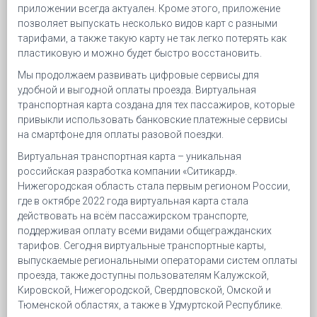
приложении всегда актуален. Кроме этого, приложение
позволяет выпускать несколько видов карт с разными
тарифами, а также такую карту не так легко потерять как
пластиковую и можно будет быстро восстановить.
Мы продолжаем развивать цифровые сервисы для
удобной и выгодной оплаты проезда. Виртуальная
транспортная карта создана для тех пассажиров, которые
привыкли использовать банковские платежные сервисы
на смартфоне для оплаты разовой поездки.
Виртуальная транспортная карта – уникальная
российская разработка компании «Ситикард».
Нижегородская область стала первым регионом России,
где в октябре 2022 года виртуальная карта стала
действовать на всём пассажирском транспорте,
поддерживая оплату всеми видами общегражданских
тарифов. Сегодня виртуальные транспортные карты,
выпускаемые региональными операторами систем оплаты
проезда, также доступны пользователям Калужской,
Кировской, Нижегородской, Свердловской, Омской и
Тюменской областях, а также в Удмуртской Республике.