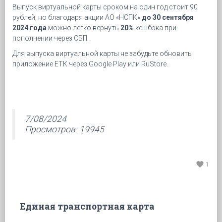
Выпуск виртуальной карты сроком на один год стоит 90
рублей, но благодаря акции АО «НСПК»
до 30 сентября
2024 года
можно легко вернуть
20%
кешбэка при
пополнении через СБП.
Для выпуска виртуальной карты не забудьте обновить
приложение ЕТК через Google Play или RuStore.
7/08/2024
Просмотров: 19945
favorite
1
Единая транспортная карта