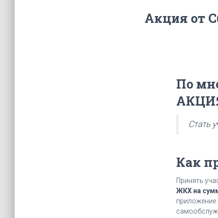
Акция от С
По мн
АКЦИ
Стать у
Как п
Принять уча
ЖКХ на сумм
приложение 
самообслуж