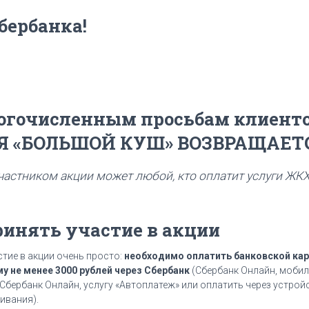
бербанка!
огочисленным просьбам клиент
Я «БОЛЬШОЙ КУШ» ВОЗВРАЩАЕТС
частником акции может любой, кто оплатит услуги ЖКХ
ринять участие в акции
стие в акции очень просто:
необходимо оплатить банковской кар
у не менее 3000 рублей через Сбербанк
(Сбербанк Онлайн, моби
Сбербанк Онлайн, услугу «Автоплатеж» или оплатить через устрой
ивания).