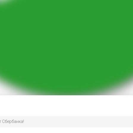
т Сбербанка!