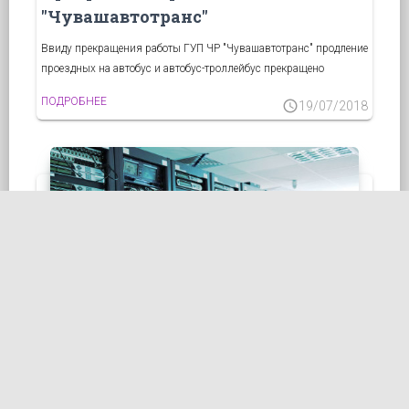
"Чувашавтотранс"
Ввиду прекращения работы ГУП ЧР "Чувашавтотранс" продление
проездных на автобус и автобус-троллейбус прекращено
ПОДРОБНЕЕ
schedule
19/07/2018