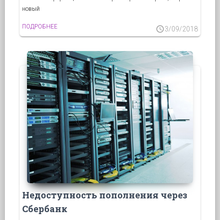
новый
ПОДРОБНЕЕ
schedule
3/09/2018
Недоступность пополнения через
Сбербанк