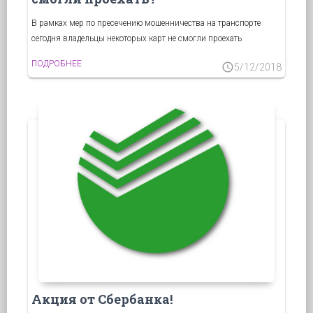
В рамках мер по пресечению мошенничества на транспорте
сегодня владельцы некоторых карт не смогли проехать
ПОДРОБНЕЕ
schedule
5/12/2018
Акция от Сбербанка!