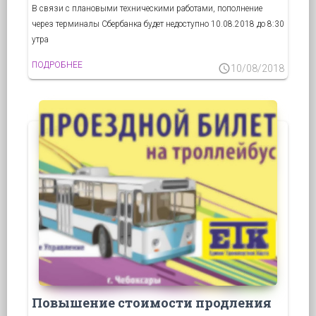
В связи с плановыми техническими работами, пополнение
через терминалы Сбербанка будет недоступно 10.08.2018 до 8:30
утра
ПОДРОБНЕЕ
schedule
10/08/2018
Повышение стоимости продления