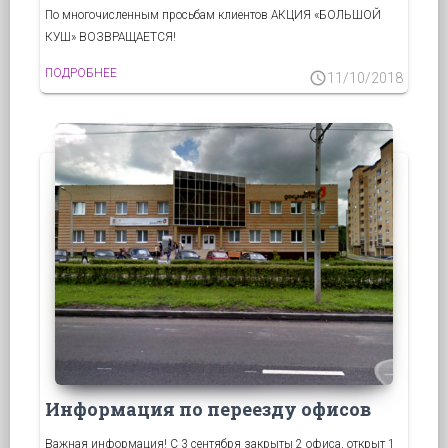
По многочисленным просьбам клиентов АКЦИЯ «БОЛЬШОЙ
КУШ» ВОЗВРАЩАЕТСЯ!
ПОДРОБНЕЕ
schedule
11/10/2018
Информация по переезду офисов
Важная информация! С 3 сентября закрыты 2 офиса, открыт 1